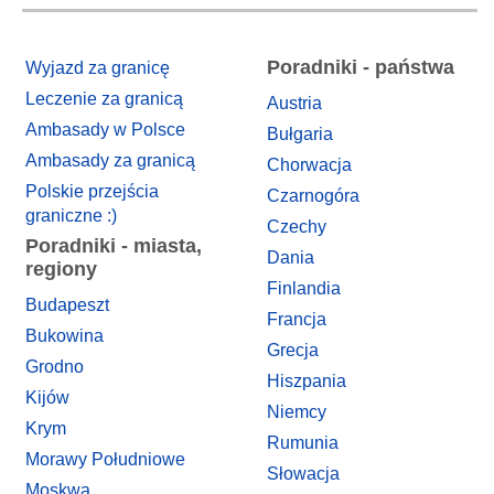
Poradniki - państwa
Wyjazd za granicę
Leczenie za granicą
Austria
Ambasady w Polsce
Bułgaria
Ambasady za granicą
Chorwacja
Polskie przejścia
Czarnogóra
graniczne :)
Czechy
Poradniki - miasta,
Dania
regiony
Finlandia
Budapeszt
Francja
Bukowina
Grecja
Grodno
Hiszpania
Kijów
Niemcy
Krym
Rumunia
Morawy Południowe
Słowacja
Moskwa