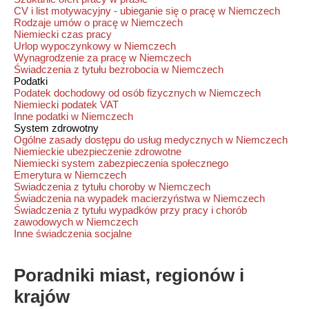
CV i list motywacyjny - ubieganie się o pracę w Niemczech
Rodzaje umów o pracę w Niemczech
Niemiecki czas pracy
Urlop wypoczynkowy w Niemczech
Wynagrodzenie za pracę w Niemczech
Świadczenia z tytułu bezrobocia w Niemczech
Podatki
Podatek dochodowy od osób fizycznych w Niemczech
Niemiecki podatek VAT
Inne podatki w Niemczech
System zdrowotny
Ogólne zasady dostępu do usług medycznych w Niemczech
Niemieckie ubezpieczenie zdrowotne
Niemiecki system zabezpieczenia społecznego
Emerytura w Niemczech
Swiadczenia z tytułu choroby w Niemczech
Świadczenia na wypadek macierzyństwa w Niemczech
Świadczenia z tytułu wypadków przy pracy i chorób
zawodowych w Niemczech
Inne świadczenia socjalne
Poradniki miast, regionów i
krajów