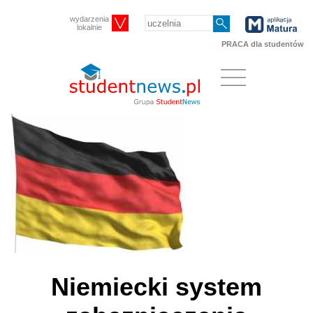
wydarzenia
lokalnie
PRACA dla studentów
Niemiecki system