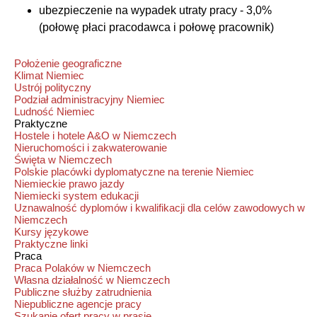
ubezpieczenie na wypadek utraty pracy - 3,0%
(połowę płaci pracodawca i połowę pracownik)
Położenie geograficzne
Klimat Niemiec
Ustrój polityczny
Podział administracyjny Niemiec
Ludność Niemiec
Praktyczne
Hostele i hotele A&O w Niemczech
Nieruchomości i zakwaterowanie
Święta w Niemczech
Polskie placówki dyplomatyczne na terenie Niemiec
Niemieckie prawo jazdy
Niemiecki system edukacji
Uznawalność dyplomów i kwalifikacji dla celów zawodowych w
Niemczech
Kursy językowe
Praktyczne linki
Praca
Praca Polaków w Niemczech
Własna działalność w Niemczech
Publiczne służby zatrudnienia
Niepubliczne agencje pracy
Szukanie ofert pracy w prasie