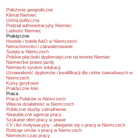
Położenie geograficzne
Klimat Niemiec
Ustrój polityczny
Podział administracyjny Niemiec
Ludność Niemiec
Praktyczne
Hostele i hotele A&O w Niemczech
Nieruchomości i zakwaterowanie
Święta w Niemczech
Polskie placówki dyplomatyczne na terenie Niemiec
Niemieckie prawo jazdy
Niemiecki system edukacji
Uznawalność dyplomów i kwalifikacji dla celów zawodowych w
Niemczech
Kursy językowe
Praktyczne linki
Praca
Praca Polaków w Niemczech
Własna działalność w Niemczech
Publiczne służby zatrudnienia
Niepubliczne agencje pracy
Szukanie ofert pracy w prasie
CV i list motywacyjny - ubieganie się o pracę w Niemczech
Rodzaje umów o pracę w Niemczech
Niemiecki czas pracy