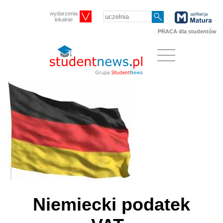
wydarzenia
lokalnie
PRACA dla studentów
Niemiecki podatek