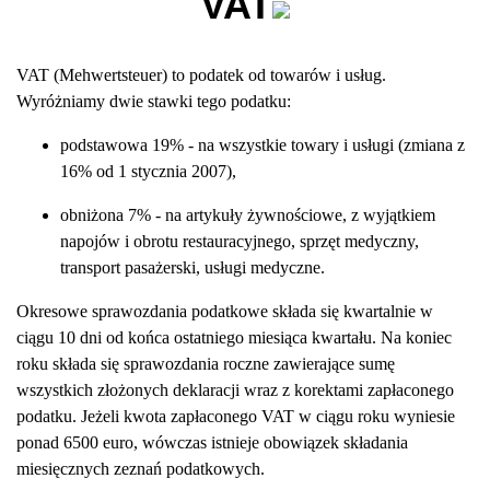
VAT
VAT (Mehwertsteuer) to podatek od towarów i usług.
Wyróżniamy dwie stawki tego podatku:
podstawowa 19% - na wszystkie towary i usługi (zmiana z
16% od 1 stycznia 2007),
obniżona 7% - na artykuły żywnościowe, z wyjątkiem
napojów i obrotu restauracyjnego, sprzęt medyczny,
transport pasażerski, usługi medyczne.
Okresowe sprawozdania podatkowe składa się kwartalnie w
ciągu 10 dni od końca ostatniego miesiąca kwartału. Na koniec
roku składa się sprawozdania roczne zawierające sumę
wszystkich złożonych deklaracji wraz z korektami zapłaconego
podatku. Jeżeli kwota zapłaconego VAT w ciągu roku wyniesie
ponad 6500 euro, wówczas istnieje obowiązek składania
miesięcznych zeznań podatkowych.