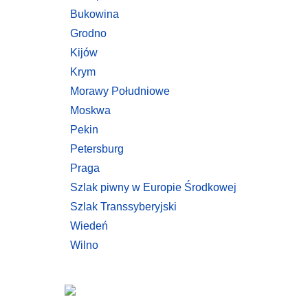
Bukowina
Grodno
Kijów
Krym
Morawy Południowe
Moskwa
Pekin
Petersburg
Praga
Szlak piwny w Europie Środkowej
Szlak Transsyberyjski
Wiedeń
Wilno