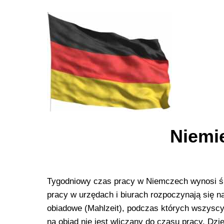
Niemi
Tygodniowy czas pracy w Niemczech wynosi śred
pracy w urzędach i biurach rozpoczynają się na
obiadowe (Mahlzeit), podczas których wszyscy
na obiad nie jest wliczany do czasu pracy. D