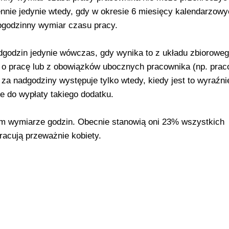
nnie jedynie wtedy, gdy w okresie 6 miesięcy kalendarzowy
iogodzinny wymiar czasu pracy.
godzin jedynie wówczas, gdy wynika to z układu zbioroweg
o pracę lub z obowiązków ubocznych pracownika (np. prac
za nadgodziny występuje tylko wtedy, kiedy jest to wyraźni
e do wypłaty takiego dodatku.
ym wymiarze godzin. Obecnie stanowią oni 23% wszystkich
acują przeważnie kobiety.