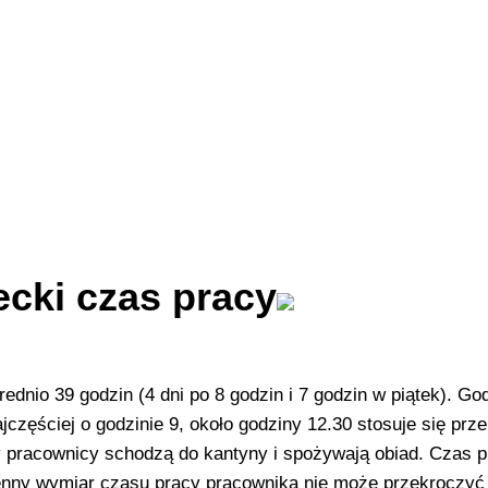
ecki czas pracy
nio 39 godzin (4 dni po 8 godzin i 7 godzin w piątek). Go
jczęściej o godzinie 9, około godziny 12.30 stosuje się prz
 pracownicy schodzą do kantyny i spożywają obiad. Czas 
zienny wymiar czasu pracy pracownika nie może przekroczyć