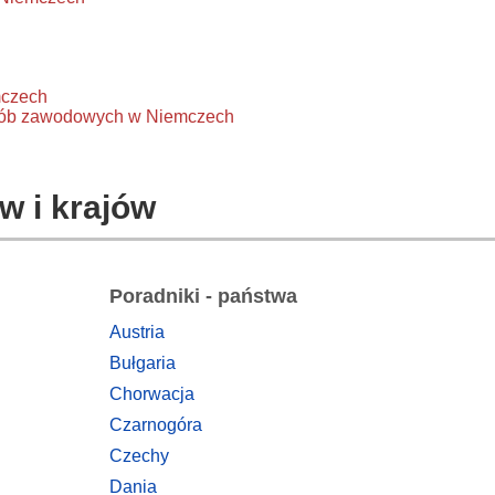
mczech
horób zawodowych w Niemczech
w i krajów
Poradniki - państwa
Austria
Bułgaria
Chorwacja
Czarnogóra
Czechy
Dania