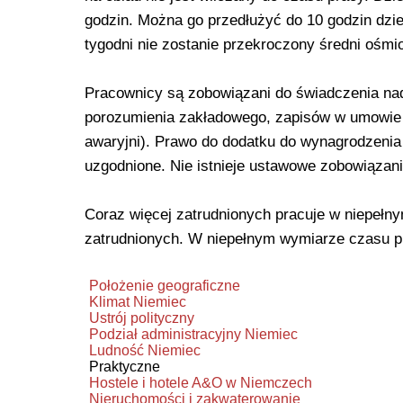
godzin. Można go przedłużyć do 10 godzin dzie
tygodni nie zostanie przekroczony średni ośm
Pracownicy są zobowiązani do świadczenia nad
porozumienia zakładowego, zapisów w umowie 
awaryjni). Prawo do dodatku do wynagrodzenia 
uzgodnione. Nie istnieje ustawowe zobowiązani
Coraz więcej zatrudnionych pracuje w niepełn
zatrudnionych. W niepełnym wymiarze czasu pr
Położenie geograficzne
Klimat Niemiec
Ustrój polityczny
Podział administracyjny Niemiec
Ludność Niemiec
Praktyczne
Hostele i hotele A&O w Niemczech
Nieruchomości i zakwaterowanie