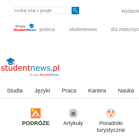
wydarze
poleca:
studentnews
dla maturzys
Studia
Języki
Praca
Kariera
Nauka
PODRÓŻE
Artykuły
Poradniki
turystyczne